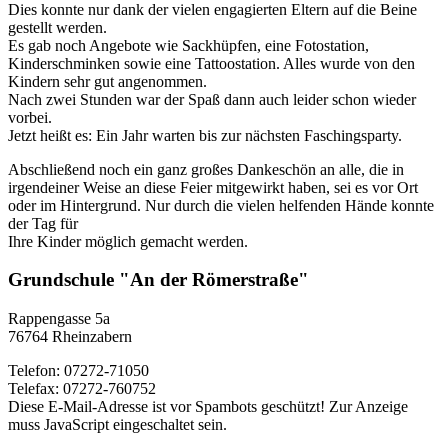
Dies konnte nur dank der vielen engagierten Eltern auf die Beine
gestellt werden.
Es gab noch Angebote wie Sackhüpfen, eine Fotostation,
Kinderschminken sowie eine Tattoostation. Alles wurde von den
Kindern sehr gut angenommen.
Nach zwei Stunden war der Spaß dann auch leider schon wieder
vorbei.
Jetzt heißt es: Ein Jahr warten bis zur nächsten Faschingsparty.
Abschließend noch ein ganz großes Dankeschön an alle, die in
irgendeiner Weise an diese Feier mitgewirkt haben, sei es vor Ort
oder im Hintergrund. Nur durch die vielen helfenden Hände konnte
der Tag für
Ihre Kinder möglich gemacht werden.
Grundschule "An der Römerstraße"
Rappengasse 5a
76764 Rheinzabern
Telefon: 07272-71050
Telefax: 07272-760752
Diese E-Mail-Adresse ist vor Spambots geschützt! Zur Anzeige
muss JavaScript eingeschaltet sein.