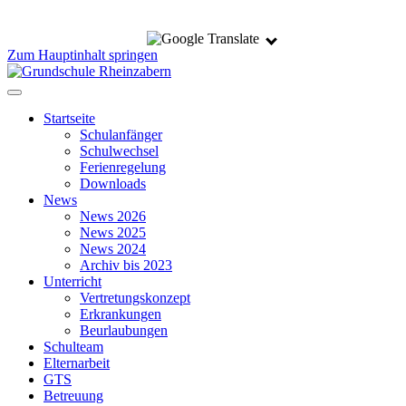
Zum Hauptinhalt springen
Startseite
Schulanfänger
Schulwechsel
Ferienregelung
Downloads
News
News 2026
News 2025
News 2024
Archiv bis 2023
Unterricht
Vertretungskonzept
Erkrankungen
Beurlaubungen
Schulteam
Elternarbeit
GTS
Betreuung