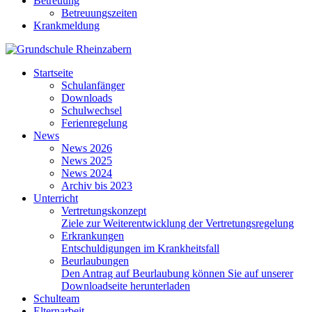
Betreuung
Betreuungszeiten
Krankmeldung
Startseite
Schulanfänger
Downloads
Schulwechsel
Ferienregelung
News
News 2026
News 2025
News 2024
Archiv bis 2023
Unterricht
Vertretungskonzept
Ziele zur Weiterentwicklung der Vertretungsregelung
Erkrankungen
Entschuldigungen im Krankheitsfall
Beurlaubungen
Den Antrag auf Beurlaubung können Sie auf unserer
Downloadseite herunterladen
Schulteam
Elternarbeit