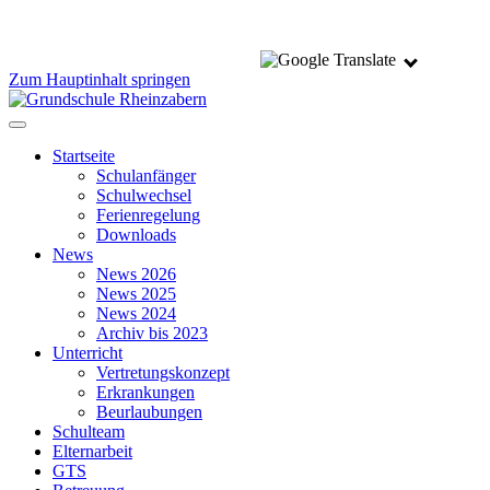
Zum Hauptinhalt springen
Startseite
Schulanfänger
Schulwechsel
Ferienregelung
Downloads
News
News 2026
News 2025
News 2024
Archiv bis 2023
Unterricht
Vertretungskonzept
Erkrankungen
Beurlaubungen
Schulteam
Elternarbeit
GTS