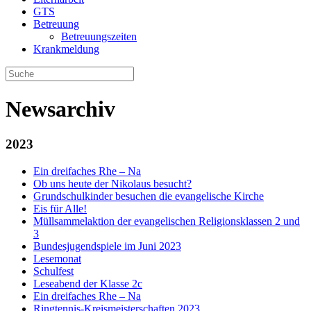
GTS
Betreuung
Betreuungszeiten
Krankmeldung
Newsarchiv
2023
Ein dreifaches Rhe – Na
Ob uns heute der Nikolaus besucht?
Grundschulkinder besuchen die evangelische Kirche
Eis für Alle!
Müllsammelaktion der evangelischen Religionsklassen 2 und
3
Bundesjugendspiele im Juni 2023
Lesemonat
Schulfest
Leseabend der Klasse 2c
Ein dreifaches Rhe – Na
Ringtennis-Kreismeisterschaften 2023