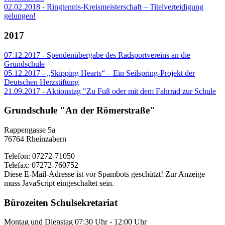
02.02.2018 - Ringtennis-Kreismeisterschaft – Titelverteidigung
gelungen!
2017
07.12.2017 - Spendenübergabe des Radsportvereins an die
Grundschule
05.12.2017 - „Skipping Hearts“ – Ein Seilspring-Projekt der
Deutschen Herzstiftung
21.09.2017 - Aktionstag "Zu Fuß oder mit dem Fahrrad zur Schule
Grundschule "An der Römerstraße"
Rappengasse 5a
76764 Rheinzabern
Telefon: 07272-71050
Telefax: 07272-760752
Diese E-Mail-Adresse ist vor Spambots geschützt! Zur Anzeige
muss JavaScript eingeschaltet sein.
Bürozeiten Schulsekretariat
Montag und Dienstag 07:30 Uhr - 12:00 Uhr