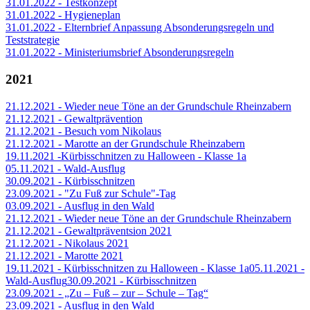
31.01.2022 - Testkonzept
31.01.2022 - Hygieneplan
31.01.2022 - Elternbrief Anpassung Absonderungsregeln und
Teststrategie
31.01.2022 - Ministeriumsbrief Absonderungsregeln
2021
21.12.2021 - Wieder neue Töne an der Grundschule Rheinzabern
21.12.2021 - Gewaltprävention
21.12.2021 - Besuch vom Nikolaus
21.12.2021 - Marotte an der Grundschule Rheinzabern
19.11.2021 -Kürbisschnitzen zu Halloween - Klasse 1a
05.11.2021 - Wald-Ausflug
30.09.2021 - Kürbisschnitzen
23.09.2021 - "Zu Fuß zur Schule"-Tag
03.09.2021 - Ausflug in den Wald
21.12.2021 - Wieder neue Töne an der Grundschule Rheinzabern
21.12.2021 - Gewaltpräventsion 2021
21.12.2021 - Nikolaus 2021
21.12.2021 - Marotte 2021
19.11.2021 - Kürbisschnitzen zu Halloween - Klasse 1a
05.11.2021 -
Wald-Ausflug
30.09.2021 - Kürbisschnitzen
23.09.2021 - „Zu – Fuß – zur – Schule – Tag“
23.09.2021 - Ausflug in den Wald